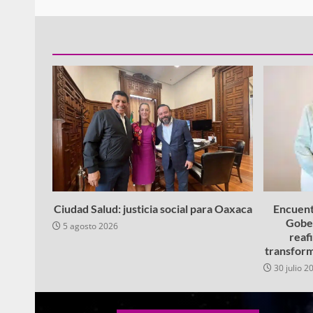
Ciudad Salud: justicia social para Oaxaca
Encuent
Gobe
5 agosto 2026
reaf
transform
30 julio 2