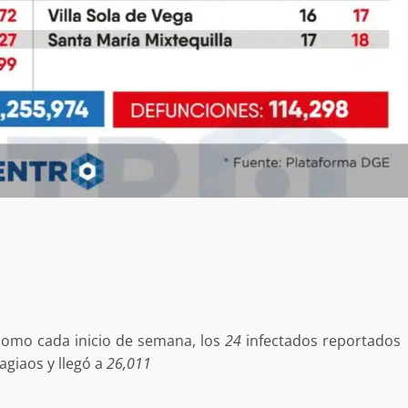
 como cada inicio de semana, los
24
infectados reportados
agiaos y llegó a
26,011