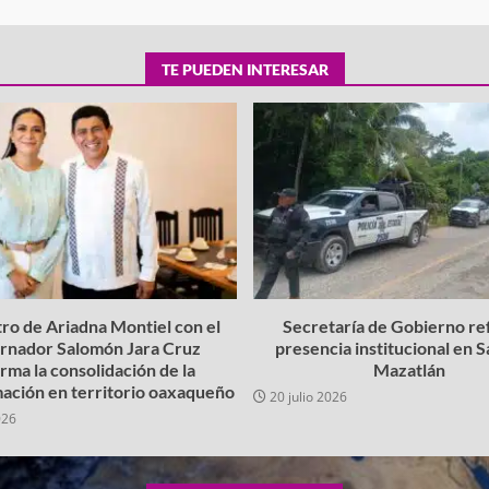
TE PUEDEN INTERESAR
ro de Ariadna Montiel con el
Secretaría de Gobierno re
rnador Salomón Jara Cruz
presencia institucional en 
irma la consolidación de la
Mazatlán
ación en territorio oaxaqueño
20 julio 2026
026