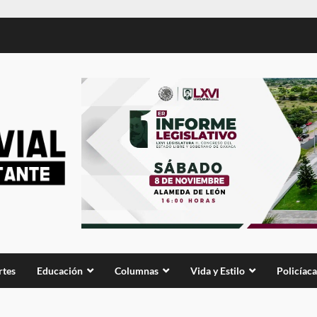
rtes
Educación
Columnas
Vida y Estilo
Policíaca