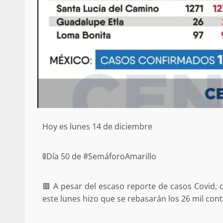
Hoy es lunes 14 de diciembre
🚦Día 50 de #SemáforoAmarillo
🟥 A pesar del escaso reporte de casos Covid,
este lunes hizo que se rebasarán los 26 mil cont