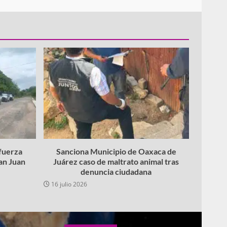
fuerza
Sanciona Municipio de Oaxaca de
San Juan
Juárez caso de maltrato animal tras
denuncia ciudadana
16 julio 2026