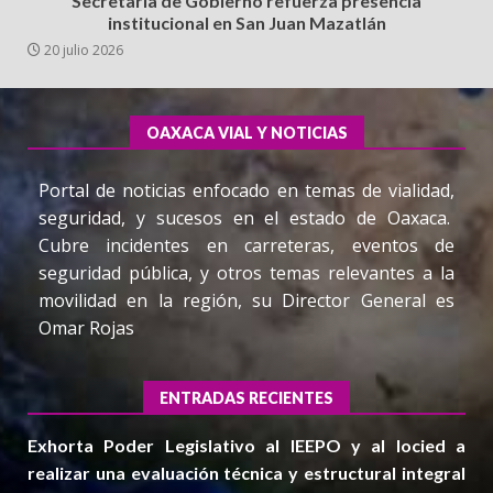
Secretaría de Gobierno refuerza presencia
institucional en San Juan Mazatlán
20 julio 2026
OAXACA VIAL Y NOTICIAS
Portal de noticias enfocado en temas de vialidad,
seguridad, y sucesos en el estado de Oaxaca.
Cubre incidentes en carreteras, eventos de
seguridad pública, y otros temas relevantes a la
movilidad en la región, su Director General es
Omar Rojas
ENTRADAS RECIENTES
Exhorta Poder Legislativo al IEEPO y al Iocied a
realizar una evaluación técnica y estructural integral