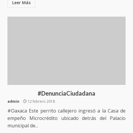
Leer Más
#DenunciaCiudadana
admin
12 febrero 2018
#Oaxaca Este perrito callejero ingresó a la Casa de
empeño Microcrédito ubicado detrás del Palacio
municipal de...