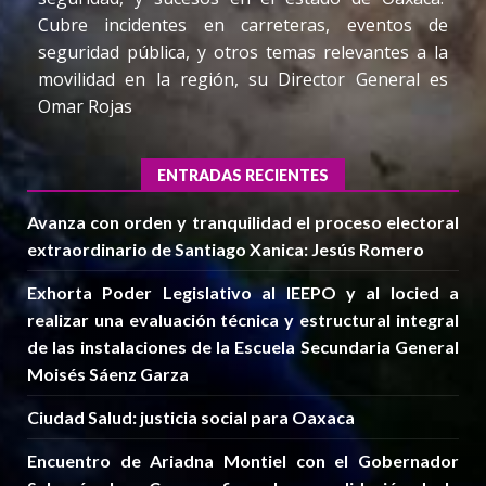
Cubre incidentes en carreteras, eventos de
seguridad pública, y otros temas relevantes a la
movilidad en la región, su Director General es
Omar Rojas
ENTRADAS RECIENTES
Avanza con orden y tranquilidad el proceso electoral
extraordinario de Santiago Xanica: Jesús Romero
Exhorta Poder Legislativo al IEEPO y al Iocied a
realizar una evaluación técnica y estructural integral
de las instalaciones de la Escuela Secundaria General
Moisés Sáenz Garza
Ciudad Salud: justicia social para Oaxaca
Encuentro de Ariadna Montiel con el Gobernador