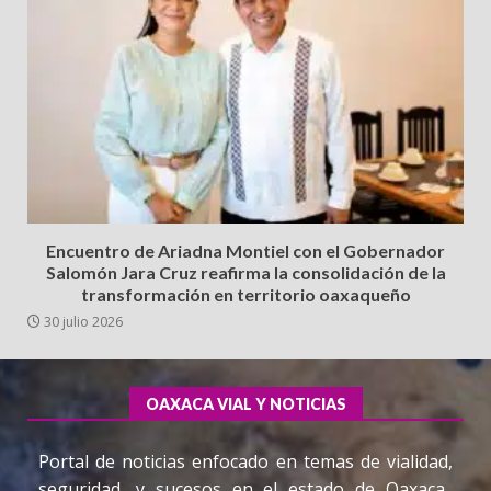
Encuentro de Ariadna Montiel con el Gobernador
Salomón Jara Cruz reafirma la consolidación de la
transformación en territorio oaxaqueño
30 julio 2026
OAXACA VIAL Y NOTICIAS
Portal de noticias enfocado en temas de vialidad,
seguridad, y sucesos en el estado de Oaxaca.