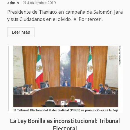
admin
4 diciembre 2019
Presidente de Tlaxiaco en campaña de Salomón Jara
y sus Ciudadanos en el olvido. 🚨 Por tercer...
Leer Más
La Ley Bonilla es inconstitucional: Tribunal
Ciudad Salud: justicia social para
Electoral
Oaxaca