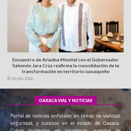
Encuentro de Ariadna Montiel con el Gobernador
Salomón Jara Cruz reafirma la consolidación de la
transformación en territorio oaxaqueño
30 julio 2026
OAXACA VIAL Y NOTICIAS
Portal de noticias enfocado en temas de vialidad,
seguridad, y sucesos en el estado de Oaxaca.
Cubre incidentes en carreteras, eventos de