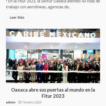
• En la Fitur 2023, la Sectur Oaxaca atendió 43 citas de
trabajo con aerolíneas, agencias de...
Leer Más
Oaxaca abre sus puertas al mundo en la
Fitur 2023
admin
19 enero 2023