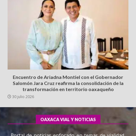
Encuentro de Ariadna Montiel con el Gobernador
Salomón Jara Cruz reafirma la consolidación de la
transformación en territorio oaxaqueño
30 julio 2026
OAXACA VIAL Y NOTICIAS
Portal de noticias enfocado en temas de vialidad,