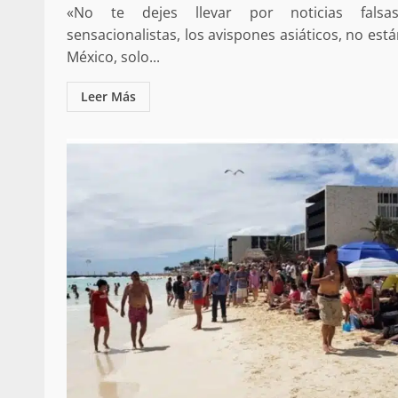
«No te dejes llevar por noticias fals
sensacionalistas, los avispones asiáticos, no est
México, solo...
Leer Más