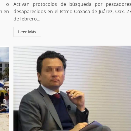
as o
Activan protocolos de búsqueda por pescadore
án en
desaparecidos en el Istmo Oaxaca de Juárez, Oax. 2
de febrero...
Leer Más