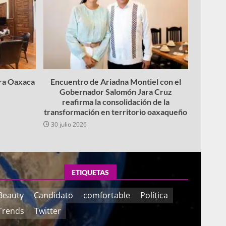
ara Oaxaca
Encuentro de Ariadna Montiel con el
Gobernador Salomón Jara Cruz
reafirma la consolidación de la
transformación en territorio oaxaqueño
30 julio 2026
ETIQUETAS
Beauty
Candidato
comfortable
Política
Trends
Twitter