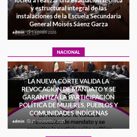
presuntos delitos de
y estructural integral de las
delincuencia organizada y
7
instalaciones de la Escuela Secundaria
contrabando
General Moisés Sáenz Garza
16 julio 2026
C
admin
5 agosto 2026
a
NACIONAL
LA NUEVA CORTE VALIDA LA
REVOCACIÓN DE MANDATO Y SE
GARANTIZA LA PARTICIPACIÓN
POLÍTICA DE MUJERES, PUEBLOS Y
COMUNIDADES INDÍGENAS
admin
25 noviembre 2025
a