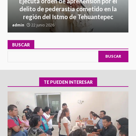
Ejecuta orden de aprehensión por el
delito de pederastia cometido en la
región del Istmo de Tehuantepec
admin
22 junio 2026
a
BUSCAR
BUSCAR
TE PUEDEN INTERESAR