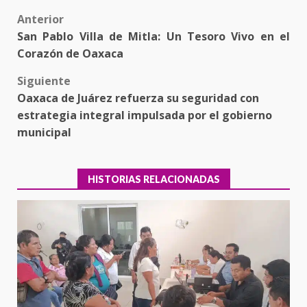
Post
Anterior
San Pablo Villa de Mitla: Un Tesoro Vivo en el
navigation
Corazón de Oaxaca
Siguiente
Oaxaca de Juárez refuerza su seguridad con
estrategia integral impulsada por el gobierno
municipal
HISTORIAS RELACIONADAS