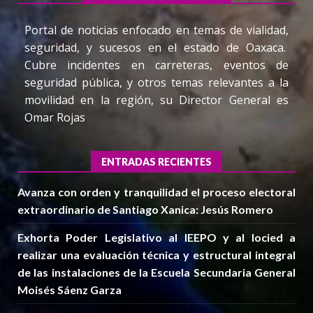
Portal de noticias enfocado en temas de vialidad,
seguridad, y sucesos en el estado de Oaxaca.
Cubre incidentes en carreteras, eventos de
seguridad pública, y otros temas relevantes a la
movilidad en la región, su Director General es
Omar Rojas
ENTRADAS RECIENTES
Avanza con orden y tranquilidad el proceso electoral
extraordinario de Santiago Xanica: Jesús Romero
Exhorta Poder Legislativo al IEEPO y al Iocied a
realizar una evaluación técnica y estructural integral
de las instalaciones de la Escuela Secundaria General
Moisés Sáenz Garza