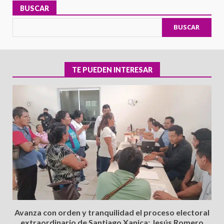
BUSCAR
BUSCAR
TE PUEDEN INTERESAR
Avanza con orden y tranquilidad el proceso electoral
extraordinario de Santiago Xanica: Jesús Romero