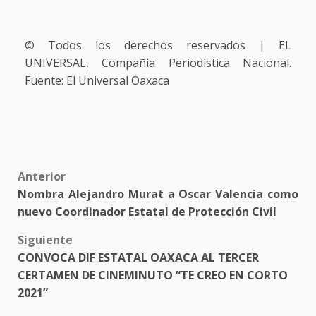
© Todos los derechos reservados | EL
UNIVERSAL, Compañía Periodística Nacional.
Fuente: El Universal Oaxaca
Post
Anterior
Nombra Alejandro Murat a Oscar Valencia como
navigation
nuevo Coordinador Estatal de Protección Civil
Siguiente
CONVOCA DIF ESTATAL OAXACA AL TERCER
CERTAMEN DE CINEMINUTO “TE CREO EN CORTO
2021”