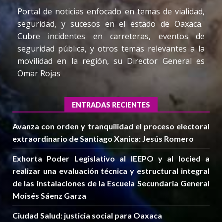
Portal de noticias enfocado en temas de vialidad,
seguridad, y sucesos en el estado de Oaxaca.
Cubre incidentes en carreteras, eventos de
seguridad pública, y otros temas relevantes a la
movilidad en la región, su Director General es
Omar Rojas
ENTRADAS RECIENTES
Avanza con orden y tranquilidad el proceso electoral
extraordinario de Santiago Xanica: Jesús Romero
Exhorta Poder Legislativo al IEEPO y al Iocied a
realizar una evaluación técnica y estructural integral
de las instalaciones de la Escuela Secundaria General
Moisés Sáenz Garza
Ciudad Salud: justicia social para Oaxaca