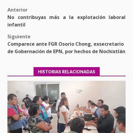
Post
Anterior
No contribuyas más a la explotación laboral
navigation
infantil
Siguiente
Comparece ante FGR Osorio Chong, exsecretario
de Gobernación de EPN, por hechos de Nochixtlán
HISTORIAS RELACIONADAS