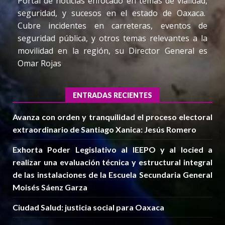
Portal de noticias enfocado en temas de vialidad,
seguridad, y sucesos en el estado de Oaxaca.
Cubre incidentes en carreteras, eventos de
seguridad pública, y otros temas relevantes a la
movilidad en la región, su Director General es
Omar Rojas
ENTRADAS RECIENTES
Avanza con orden y tranquilidad el proceso electoral
extraordinario de Santiago Xanica: Jesús Romero
Exhorta Poder Legislativo al IEEPO y al Iocied a
realizar una evaluación técnica y estructural integral
de las instalaciones de la Escuela Secundaria General
Moisés Sáenz Garza
Ciudad Salud: justicia social para Oaxaca