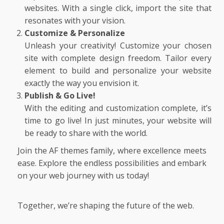
websites. With a single click, import the site that
resonates with your vision.
Customize & Personalize
Unleash your creativity! Customize your chosen
site with complete design freedom. Tailor every
element to build and personalize your website
exactly the way you envision it.
Publish & Go Live!
With the editing and customization complete, it’s
time to go live! In just minutes, your website will
be ready to share with the world.
Join the
AF themes
family, where excellence meets
ease. Explore the endless possibilities and embark
Ciudad Salud: justicia social para
on your web journey with us today!
Oaxaca
5 agosto 2026
3
Together, we’re shaping the future of the web.