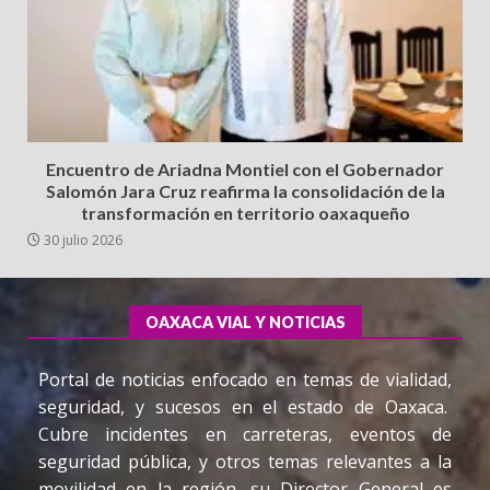
Encuentro de Ariadna Montiel con el Gobernador
Salomón Jara Cruz reafirma la consolidación de la
transformación en territorio oaxaqueño
30 julio 2026
OAXACA VIAL Y NOTICIAS
Portal de noticias enfocado en temas de vialidad,
seguridad, y sucesos en el estado de Oaxaca.
Cubre incidentes en carreteras, eventos de
seguridad pública, y otros temas relevantes a la
movilidad en la región, su Director General es