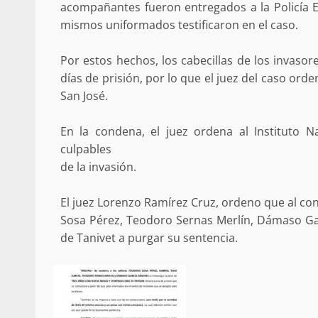
acompañantes fueron entregados a la Policía Es
mismos uniformados testificaron en el caso.
Por estos hechos, los cabecillas de los invaso
días de prisión, por lo que el juez del caso orde
San José.
En la condena, el juez ordena al Instituto N
culpables
de la invasión.
El juez Lorenzo Ramírez Cruz, ordeno que al co
Sosa Pérez, Teodoro Sernas Merlín, Dámaso Gar
de Tanivet a purgar su sentencia.