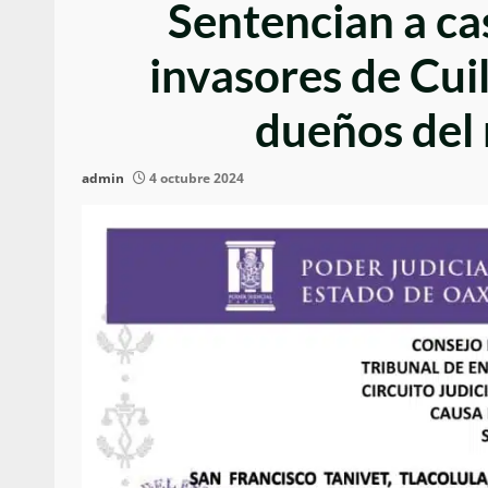
Sentencian a cas
invasores de Cui
dueños del 
admin
4 octubre 2024