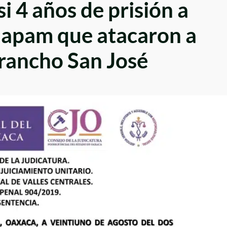
i 4 años de prisión a
lapam que atacaron a
rancho San José