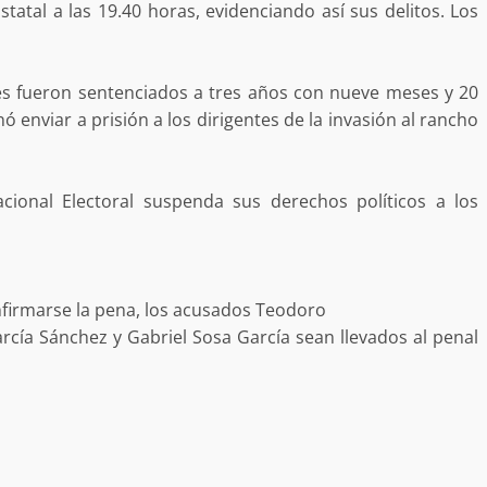
tatal a las 19.40 horas, evidenciando así sus delitos. Los
res fueron sentenciados a tres años con nueve meses y 20
nó enviar a prisión a los dirigentes de la invasión al rancho
acional Electoral suspenda sus derechos políticos a los
nfirmarse la pena, los acusados Teodoro
cía Sánchez y Gabriel Sosa García sean llevados al penal