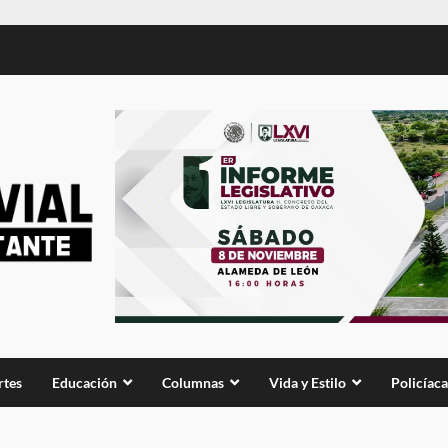
rtes
Educación
Columnas
Vida y Estilo
Policíaca