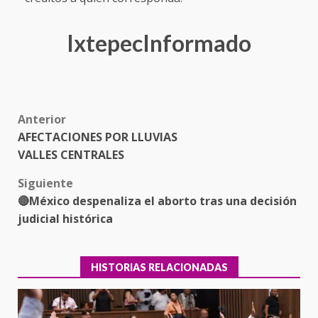
IxtepecInformado
Post
Anterior
AFECTACIONES POR LLUVIAS
navigation
VALLES CENTRALES
Siguiente
🔴México despenaliza el aborto tras una decisión
judicial histórica
HISTORIAS RELACIONADAS