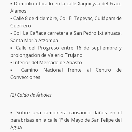
▪️ Domicilio ubicado en la calle Xaquieyaa del Fracc.
Álamos
▪️ Calle 8 de diciembre, Col. El Tepeyac, Cuilápam de
Guerrero
▪️ Col. La Cañada carretera a San Pedro Ixtlahuaca,
Santa María Atzompa
▪️ Calle del Progreso entre 16 de septiembre y
prolongación de Valerio Trujano
▪️ Interior del Mercado de Abasto
▪️ Camino Nacional frente al Centro de
Convecciones
(2) Caída de Árboles
▪️ Sobre una camioneta causando daños en el
parabrisas en la calle 1º de Mayo de San Felipe del
Agua