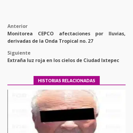
Post
Anterior
Monitorea CEPCO afectaciones por lluvias,
navigation
derivadas de la Onda Tropical no. 27
Siguiente
Extraña luz roja en los cielos de Ciudad Ixtepec
HISTORIAS RELACIONADAS