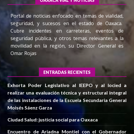
OAXACA VIAL Y NOTICIAS
Portal de noticias enfocado en temas de vialidad,
seguridad, y sucesos en el estado de Oaxaca.
Cubre incidentes en carreteras, eventos de
seguridad pública, y otros temas relevantes a la
movilidad en la región, su Director General es
Omar Rojas
ENTRADAS RECIENTES
Exhorta Poder Legislativo al IEEPO y al Iocied a
realizar una evaluación técnica y estructural integral
de las instalaciones de la Escuela Secundaria General
Moisés Sáenz Garza
Ciudad Salud: justicia social para Oaxaca
Encuentro de Ariadna Montiel con el Gobernador