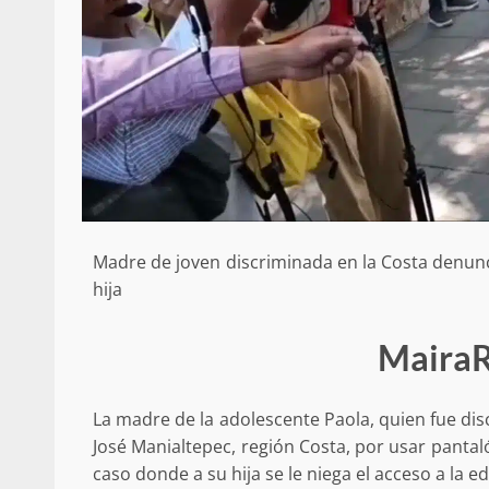
Madre de joven discriminada en la Costa denunc
hija
MairaR
La madre de la adolescente Paola, quien fue di
José Manialtepec, región Costa, por usar pantal
caso donde a su hija se le niega el acceso a la e