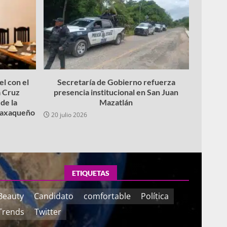
l con el
Secretaría de Gobierno refuerza
 Cruz
presencia institucional en San Juan
de la
Mazatlán
 oaxaqueño
20 julio 2026
ETIQUETAS
Beauty
Candidato
comfortable
Política
Trends
Twitter