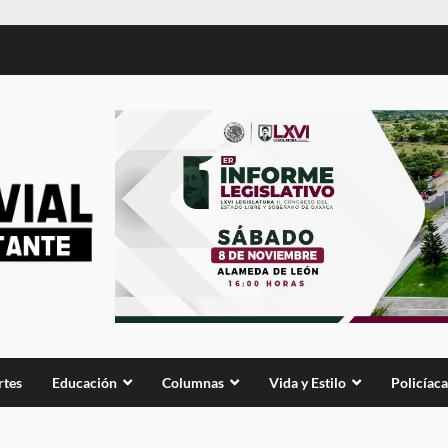
rtes
Educación
Columnas
Vida y Estilo
Policíaca