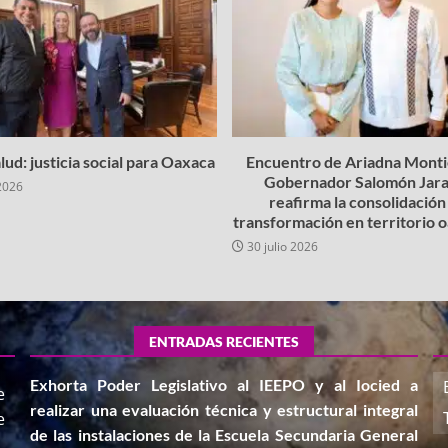
lud: justicia social para Oaxaca
Encuentro de Ariadna Montie
Gobernador Salomón Jara
2026
reafirma la consolidación 
transformación en territorio
30 julio 2026
ENTRADAS RECIENTES
Exhorta Poder Legislativo al IEEPO y al Iocied a
e
realizar una evaluación técnica y estructural integral
e
de las instalaciones de la Escuela Secundaria General
,