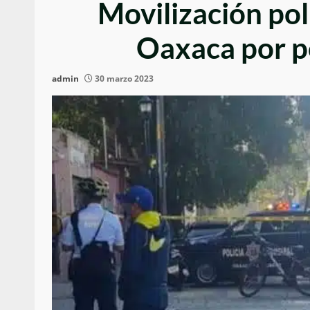
Movilización pol
Oaxaca por p
admin
30 marzo 2023