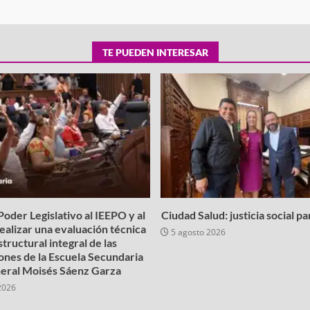
TE PUEDEN INTERESAR
oder Legislativo al IEEPO y al
Ciudad Salud: justicia social p
realizar una evaluación técnica
5 agosto 2026
structural integral de las
iones de la Escuela Secundaria
eral Moisés Sáenz Garza
2026