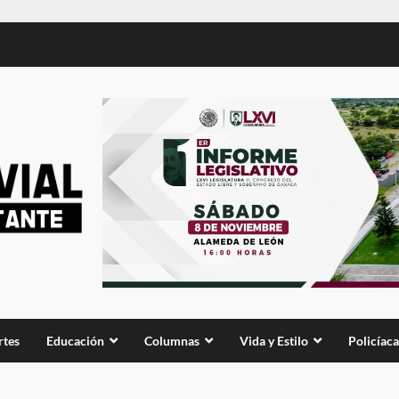
rtes
Educación
Columnas
Vida y Estilo
Policíaca