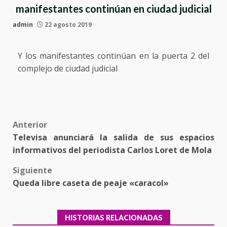
manifestantes continúan en ciudad judicial
admin
22 agosto 2019
Y los manifestantes continúan en la puerta 2 del
complejo de ciudad judicial
Post
Anterior
Televisa anunciará la salida de sus espacios
navigation
informativos del periodista Carlos Loret de Mola
Siguiente
Queda libre caseta de peaje «caracol»
HISTORIAS RELACIONADAS