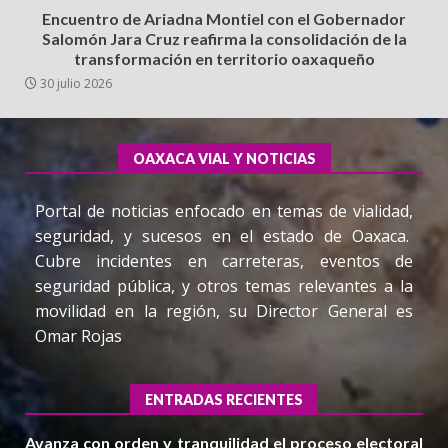
Encuentro de Ariadna Montiel con el Gobernador
Salomón Jara Cruz reafirma la consolidación de la
transformación en territorio oaxaqueño
30 julio 2026
OAXACA VIAL Y NOTICIAS
Portal de noticias enfocado en temas de vialidad,
seguridad, y sucesos en el estado de Oaxaca.
Cubre incidentes en carreteras, eventos de
seguridad pública, y otros temas relevantes a la
movilidad en la región, su Director General es
Omar Rojas
ENTRADAS RECIENTES
Avanza con orden y tranquilidad el proceso electoral