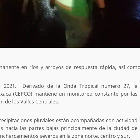
anente en ríos y arroyos de respuesta rápida, así com
e 2021. Derivado de la Onda Tropical número 27, la
Oaxaca (CEPCO) mantiene un monitoreo constante por las
ón de los Valles Centrales.
recipitaciones pluviales están acompañadas con actividad
s hacia las partes bajas principalmente de la ciudad de
charcamientos severos en la zona norte, centro y sur.