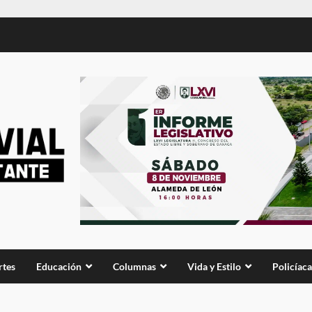
rtes
Educación
Columnas
Vida y Estilo
Policíaca