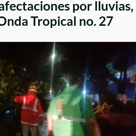
ectaciones por lluvias,
 Onda Tropical no. 27