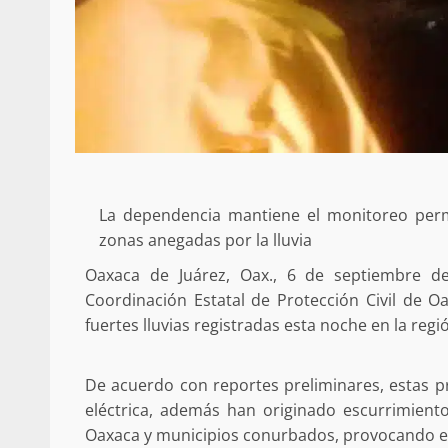
La dependencia mantiene el monitoreo perm
zonas anegadas por la lluvia
Oaxaca de Juárez, Oax., 6 de septiembre d
Coordinación Estatal de Protección Civil de 
fuertes lluvias registradas esta noche en la regi
De acuerdo con reportes preliminares, estas p
eléctrica, además han originado escurrimiento
Oaxaca y municipios conurbados, provocando en