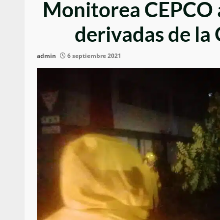
Monitorea CEPCO af
derivadas de la
admin
6 septiembre 2021