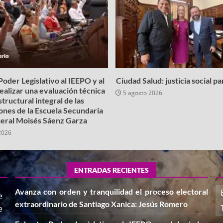
oder Legislativo al IEEPO y al
Ciudad Salud: justicia social p
realizar una evaluación técnica
5 agosto 2026
structural integral de las
iones de la Escuela Secundaria
eral Moisés Sáenz Garza
2026
ENTRADAS RECIENTES
Avanza con orden y tranquilidad el proceso electoral
e
extraordinario de Santiago Xanica: Jesús Romero
e
,