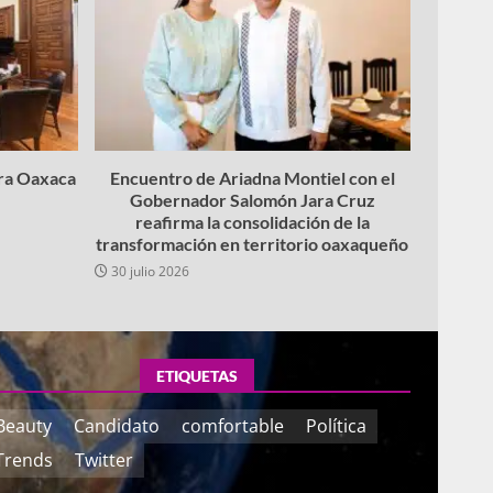
ara Oaxaca
Encuentro de Ariadna Montiel con el
Gobernador Salomón Jara Cruz
reafirma la consolidación de la
transformación en territorio oaxaqueño
30 julio 2026
ETIQUETAS
Beauty
Candidato
comfortable
Política
Trends
Twitter