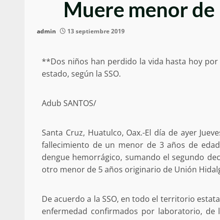
Muere menor de 
admin
13 septiembre 2019
**Dos niños han perdido la vida hasta hoy por 
estado, según la SSO.
Adub SANTOS/
Santa Cruz, Huatulco, Oax.-El día de ayer Jueve
fallecimiento de un menor de 3 años de edad,
dengue hemorrágico, sumando el segundo dece
otro menor de 5 años originario de Unión Hidalg
De acuerdo a la SSO, en todo el territorio estat
enfermedad confirmados por laboratorio, de 