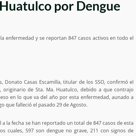
Huatulco por Dengue
la enfermedad y se reportan 847 casos activos en todo el
s, Donato Casas Escamilla, titular de los SSO, confirmó el
 originario de Sta. Ma. Huatulco, debido a que contrajo
so en lo que va del año por esta enfermedad, aunado a
o que falleció el pasado 29 de Agosto.
al a la fecha se han reportado un total de 847 casos de esta
los cuales, 597 son dengue no grave, 211 con signos de