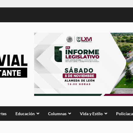
rtes
Educación
Columnas
Vida y Estilo
Policíaca