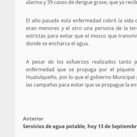
alarma y 39 casos de dengue grave, que ya reci
El año pasado esta enfermedad cobró la vida de
eran menores y el otro una persona de la t
estrictas para evitar que el mosco que transm
donde se encharca el agua.
A pesar de los esfuerzos realizados tanto p
enfermedad que se propaga por el piquete
Huatulqueño, por lo que el gobierno Municipal 
las campañas para evitar que se propague la en
Post
Anterior
Servicios de agua potable, hoy 13 de Septiembr
navigation