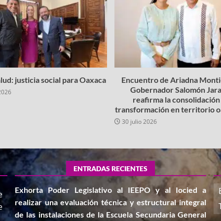
lud: justicia social para Oaxaca
Encuentro de Ariadna Montie
Gobernador Salomón Jara
2026
reafirma la consolidación 
transformación en territorio
30 julio 2026
ENTRADAS RECIENTES
Exhorta Poder Legislativo al IEEPO y al Iocied a
e
realizar una evaluación técnica y estructural integral
e
de las instalaciones de la Escuela Secundaria General
,