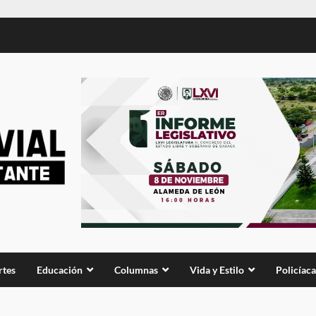
rtes
Educación
Columnas
Vida y Estilo
Policíaca