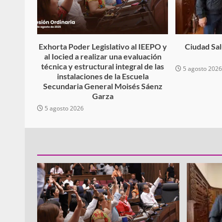
Exhorta Poder Legislativo al IEEPO y
Ciudad Salu
al Iocied a realizar una evaluación
técnica y estructural integral de las
5 agosto 202
instalaciones de la Escuela
Secundaria General Moisés Sáenz
Garza
5 agosto 2026