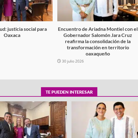
d: justicia social para
Encuentro de Ariadna Montiel con el
Oaxaca
Gobernador Salomón Jara Cruz
reafirma la consolidación de la
6
transformación en territorio
oaxaqueño
30 julio 2026
TE PUEDEN INTERESAR