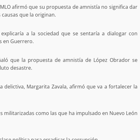
MLO afirmó que su propuesta de amnistía no significa dar
 causas que la originan.
xplicaría a la sociedad que se sentaría a dialogar con
as en Guerrero.
eñaló que la propuesta de amnistía de López Obrador se
luto desastre.
 delictiva, Margarita Zavala, afirmó que va a fortalecer la
as militarizadas como las que ha impulsado en Nuevo León
lase política para erradicar la corrupción.