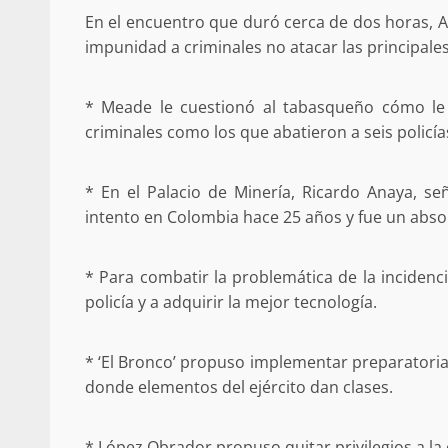
En el encuentro que duró cerca de dos horas, A
impunidad a criminales no atacar las principales
* Meade le cuestionó al tabasqueño cómo le e
criminales como los que abatieron a seis policí
* En el Palacio de Minería, Ricardo Anaya, s
intento en Colombia hace 25 años y fue un abso
* Para combatir la problemática de la incidencia
policía y a adquirir la mejor tecnología.
* ‘El Bronco’ propuso implementar preparatori
donde elementos del ejército dan clases.
* López Obrador propuso quitar privilegios a la c