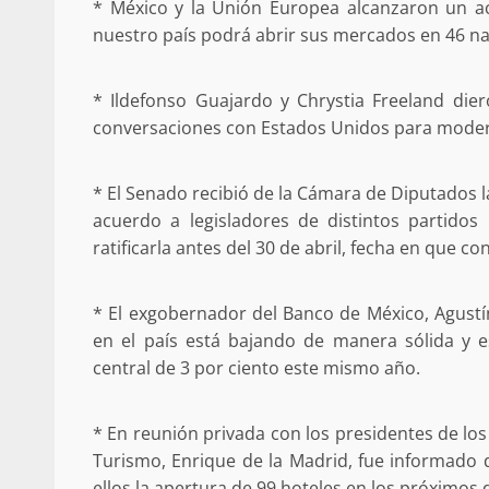
* México y la Unión Europea alcanzaron un ac
nuestro país podrá abrir sus mercados en 46 na
* Ildefonso Guajardo y Chrystia Freeland di
conversaciones con Estados Unidos para moder
* El Senado recibió de la Cámara de Diputados l
acuerdo a legisladores de distintos partidos 
ratificarla antes del 30 de abril, fecha en que c
* El exgobernador del Banco de México, Agustín
en el país está bajando de manera sólida y 
central de 3 por ciento este mismo año.
* En reunión privada con los presidentes de los 
Turismo, Enrique de la Madrid, fue informado 
ellos la apertura de 99 hoteles en los próximos 