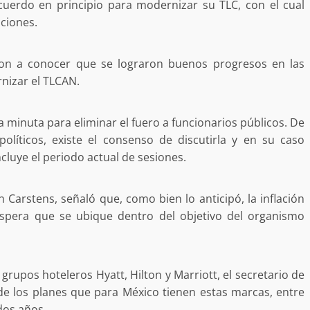
uerdo en principio para modernizar su TLC, con el cual
ciones.
eron a conocer que se lograron buenos progresos en las
nizar el TLCAN.
a minuta para eliminar el fuero a funcionarios públicos. De
políticos, existe el consenso de discutirla y en su caso
oncluye el periodo actual de sesiones.
 Carstens, señaló que, como bien lo anticipó, la inflación
espera que se ubique dentro del objetivo del organismo
grupos hoteleros Hyatt, Hilton y Marriott, el secretario de
de los planes que para México tienen estas marcas, entre
dos años.