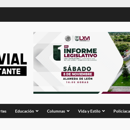
rtes
Educación
Columnas
Vida y Estilo
Policíaca