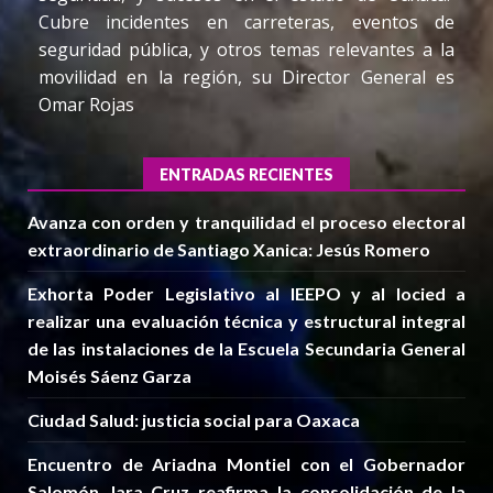
Cubre incidentes en carreteras, eventos de
seguridad pública, y otros temas relevantes a la
movilidad en la región, su Director General es
Omar Rojas
ENTRADAS RECIENTES
Avanza con orden y tranquilidad el proceso electoral
extraordinario de Santiago Xanica: Jesús Romero
Exhorta Poder Legislativo al IEEPO y al Iocied a
realizar una evaluación técnica y estructural integral
de las instalaciones de la Escuela Secundaria General
Moisés Sáenz Garza
Ciudad Salud: justicia social para Oaxaca
Encuentro de Ariadna Montiel con el Gobernador
Salomón Jara Cruz reafirma la consolidación de la