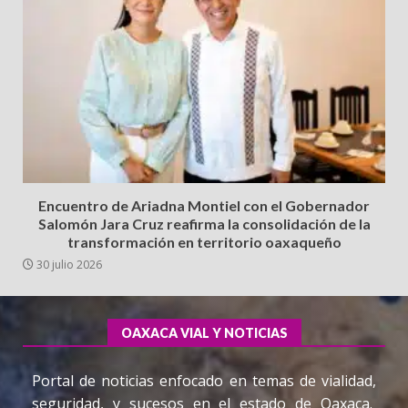
Encuentro de Ariadna Montiel con el Gobernador
Salomón Jara Cruz reafirma la consolidación de la
transformación en territorio oaxaqueño
30 julio 2026
OAXACA VIAL Y NOTICIAS
Portal de noticias enfocado en temas de vialidad,
seguridad, y sucesos en el estado de Oaxaca.