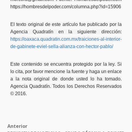
https://hombresdelpoder.com/columna.php?id=15906
El texto original de este artículo fue publicado por la
Agencia Quadratín en la siguiente dirección:
https://oaxaca.quadratin.com.mx/traiciones-al-interior-
de-gabinete-eviel-sella-alianza-con-hector-pablo/
Este contenido se encuentra protegido por la ley. Si
lo cita, por favor mencione la fuente y haga un enlace
a la nota original de donde usted lo ha tomado.
Agencia Quadratín. Todos los Derechos Reservados
© 2016.
Post
Anterior