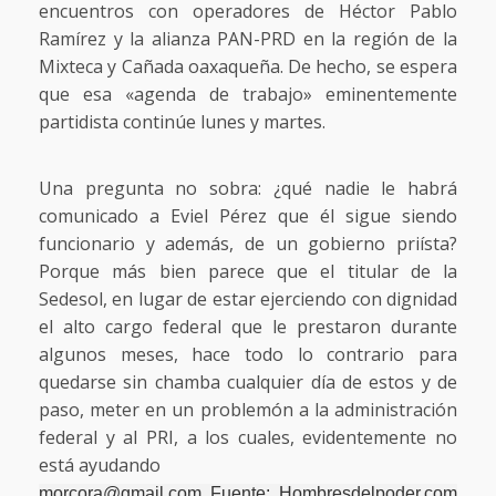
encuentros con operadores de Héctor Pablo
Ramírez y la alianza PAN-PRD en la región de la
Mixteca y Cañada oaxaqueña. De hecho, se espera
que esa «agenda de trabajo» eminentemente
partidista continúe lunes y martes.
Una pregunta no sobra: ¿qué nadie le habrá
comunicado a Eviel Pérez que él sigue siendo
funcionario y además, de un gobierno priísta?
Porque más bien parece que el titular de la
Sedesol, en lugar de estar ejerciendo con dignidad
el alto cargo federal que le prestaron durante
algunos meses, hace todo lo contrario para
quedarse sin chamba cualquier día de estos y de
paso, meter en un problemón a la administración
federal y al PRI, a los cuales, evidentemente no
está ayudando
morcora@gmail.com Fuente: Hombresdelpoder.com