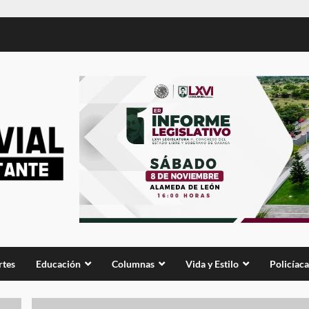
rtes
Educación
Columnas
Vida y Estilo
Policíaca