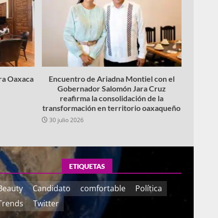
ara Oaxaca
Encuentro de Ariadna Montiel con el
Gobernador Salomón Jara Cruz
reafirma la consolidación de la
transformación en territorio oaxaqueño
30 julio 2026
ETIQUETAS
Beauty
Candidato
comfortable
Política
Trends
Twitter