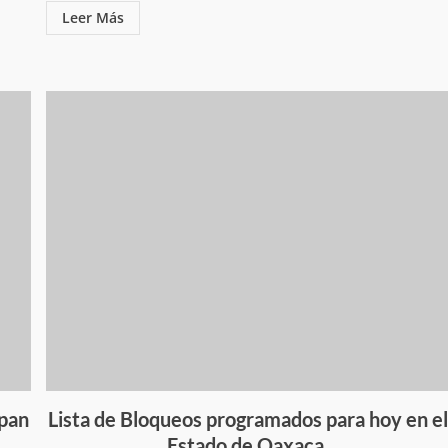
Leer Más
apan
Lista de Bloqueos programados para hoy en e
Estado de Oaxaca.