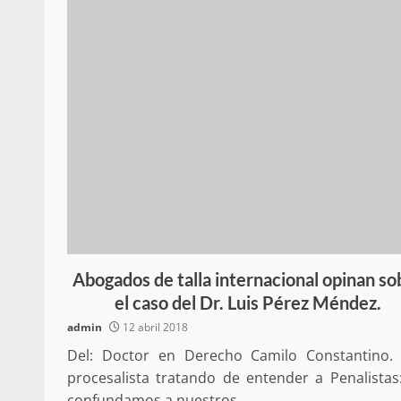
Blog
Abogados de talla internacional opinan so
el caso del Dr. Luis Pérez Méndez.
admin
12 abril 2018
Del: Doctor en Derecho Camilo Constantino.
procesalista tratando de entender a Penalistas
confundamos a nuestros...