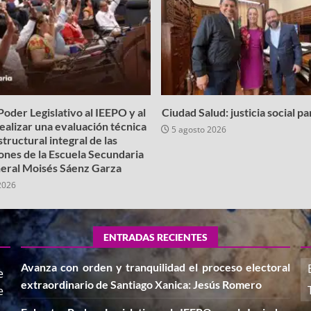
oder Legislativo al IEEPO y al
Ciudad Salud: justicia social p
realizar una evaluación técnica
5 agosto 2026
structural integral de las
iones de la Escuela Secundaria
eral Moisés Sáenz Garza
2026
ENTRADAS RECIENTES
Avanza con orden y tranquilidad el proceso electoral
e
extraordinario de Santiago Xanica: Jesús Romero
e
,