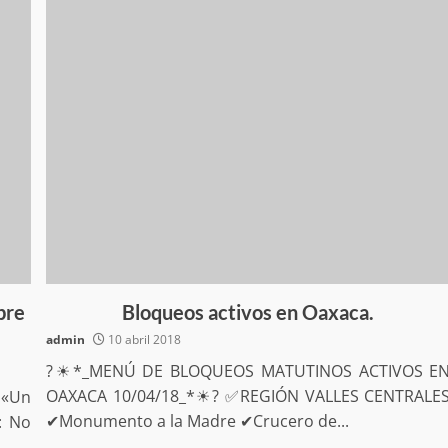
bre
Bloqueos activos en Oaxaca.
admin
10 abril 2018
?☀*_MENÚ DE BLOQUEOS MATUTINOS ACTIVOS E
OAXACA 10/04/18_*☀? ✅REGIÓN VALLES CENTRALE
 «Un
✔Monumento a la Madre ✔Crucero de...
: No