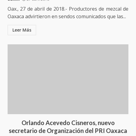
Oax., 27 de abril de 2018.- Productores de mezcal de
Oaxaca advirtieron en sendos comunicados que las...
Leer Más
Orlando Acevedo Cisneros, nuevo
Ciudad Salud: justicia social para
secretario de Organización del PRI Oaxaca
Oaxaca